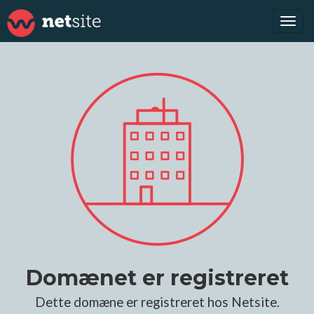
Tog
navi
Domænet er registreret
Dette domæne er registreret hos Netsite.