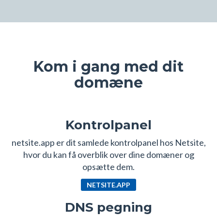
Kom i gang med dit
domæne
Kontrolpanel
netsite.app er dit samlede kontrolpanel hos Netsite,
hvor du kan få overblik over dine domæner og
opsætte dem.
NETSITE.APP
DNS pegning